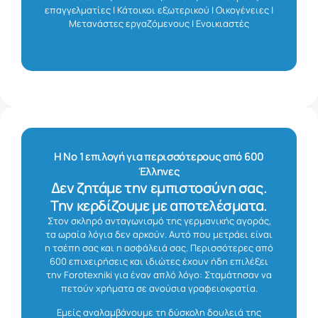
επαγγελματίες | Κάτοικοι εξωτερικού | Οικογένειες |
Μετανάστες εργαζόμενους | Ενοικιαστές
Read Details
Η Νο 1 επιλογή για περισσότερους από 600
Έλληνες
Δεν ζητάμε την εμπιστοσύνη σας.
Την κερδίζουμε με αποτελέσματα.
Στον σκληρό ανταγωνισμό της γερμανικής αγοράς,
τα ωραία λόγια δεν αρκούν. Αυτό που μετράει είναι
η τσέπη σας και η ασφάλειά σας. Περισσότερες από
600 επιχειρήσεις και ιδιώτες έχουν ήδη επιλέξει
την Forotexniki για έναν απλό λόγο: Σταμάτησαν να
πετούν χρήματα σε ανούσια γραφειοκρατία.
Εμείς αναλαμβάνουμε τη δύσκολη δουλειά της