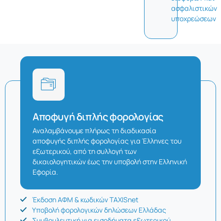
ασφαλιστικών
υποχρεώσεων
Αποφυγή διπλής φορολογίας
Αναλαμβάνουμε πλήρως τη διαδικασία
αποφυγής διπλής φορολογίας για Έλληνες του
εξωτερικού, από τη συλλογή των
δικαιολογητικών έως την υποβολή στην Ελληνική
Εφορία.
Έκδοση ΑΦΜ & κωδικών TAXISnet
Υποβολή φορολογικών δηλώσεων Ελλάδας
Συμβουλευτική για εισοδήματα εξωτερικού