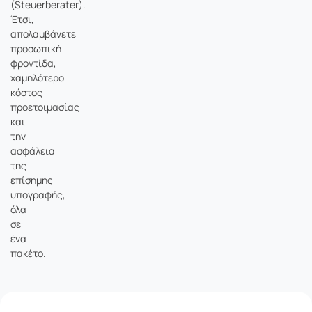
(Steuerberater).
Έτσι,
απολαμβάνετε
προσωπική
φροντίδα,
χαμηλότερο
κόστος
προετοιμασίας
και
την
ασφάλεια
της
επίσημης
υπογραφής,
όλα
σε
ένα
πακέτο.