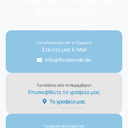
στη Γερμανία
Επικοινωνήστε μαζί μας,
τώρα
!
Για πελάτες από όλη τη Γερμανία
Στείλτε μας E-Mail
info@forotexniki.de
Για πελάτες από τη Νυρεμβέργη
Επισκεφθείτε το γραφείο μας
Το γραφείο μας
Για άμεση εξυπηρέτηση