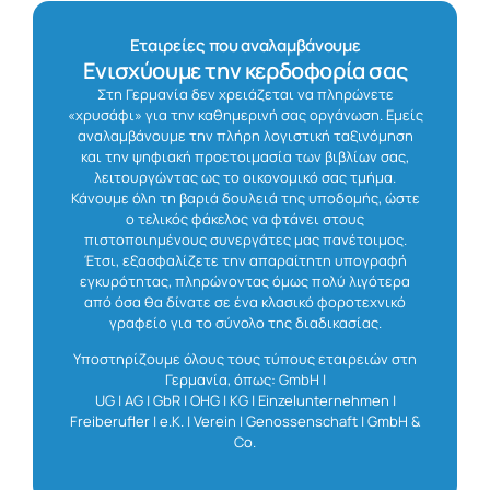
Εταιρείες που αναλαμβάνουμε
Ενισχύουμε την κερδοφορία σας
Στη Γερμανία δεν χρειάζεται να πληρώνετε
«χρυσάφι» για την καθημερινή σας οργάνωση. Εμείς
αναλαμβάνουμε την πλήρη λογιστική ταξινόμηση
και την ψηφιακή προετοιμασία των βιβλίων σας,
λειτουργώντας ως το οικονομικό σας τμήμα.
Κάνουμε όλη τη βαριά δουλειά της υποδομής, ώστε
ο τελικός φάκελος να φτάνει στους
πιστοποιημένους συνεργάτες μας πανέτοιμος.
Έτσι, εξασφαλίζετε την απαραίτητη υπογραφή
εγκυρότητας, πληρώνοντας όμως πολύ λιγότερα
από όσα θα δίνατε σε ένα κλασικό φοροτεχνικό
γραφείο για το σύνολο της διαδικασίας.
Υποστηρίζουμε όλους τους τύπους εταιρειών στη
Γερμανία, όπως: GmbH |
UG | AG | GbR | OHG | KG | Einzelunternehmen |
Freiberufler | e.K. | Verein | Genossenschaft | GmbH &
Co.